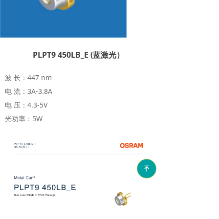
PLPT9 450LB_E (蓝激光）
波 长：447 nm
电 流：3A-3.8A
电 压：4.3-5V
光功率：5W
녠